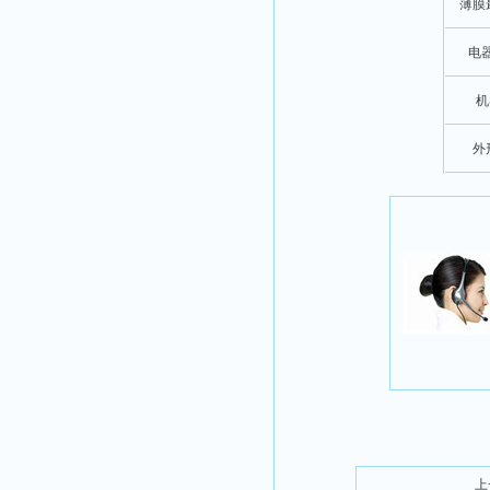
薄膜
电
机
外
上