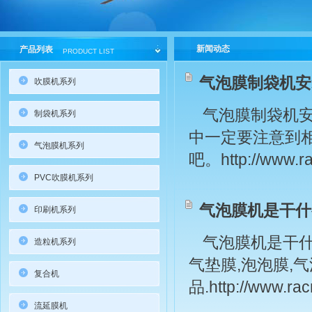
新闻动态
产品列表
PRODUCT LIST
气泡膜制袋机安
吹膜机系列
气泡膜制袋机
制袋机系列
中一定要注意到
气泡膜机系列
吧。http://www.ra
PVC吹膜机系列
气泡膜机是干什
印刷机系列
气泡膜机是干
造粒机系列
气垫膜,泡泡膜,
复合机
品.http://www.rac
流延膜机