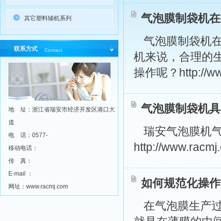
气泡膜制袋机在
其它塑料辅机系列
气泡膜制袋机
联系方式
Contact
机来说，合理的
操作呢？http://ww
气泡膜制袋机具
地 址：浙江省瑞安市经济开发区港口大
道
瑞安气泡膜机
电 话：0577-
http://www.racmj
移动电话：
传 真：
E-mail ：
如何规范化操作
网址：www.racmj.com
在气泡膜生产